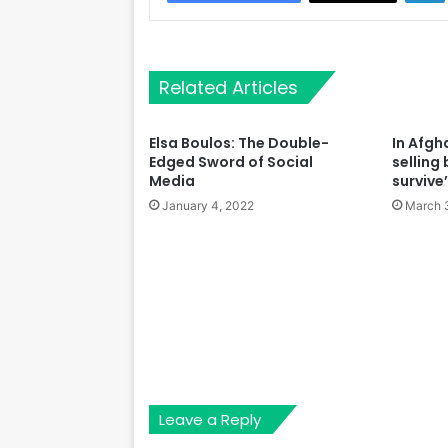
Related Articles
Elsa Boulos: The Double-
In Afgh
Edged Sword of Social
selling 
Media
survive’
January 4, 2022
March 
Leave a Reply