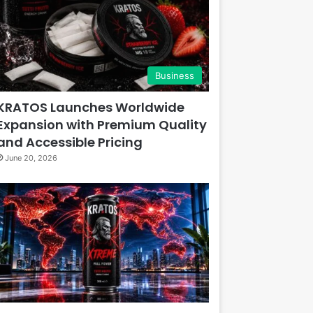
Business
KRATOS Launches Worldwide
Expansion with Premium Quality
and Accessible Pricing
June 20, 2026