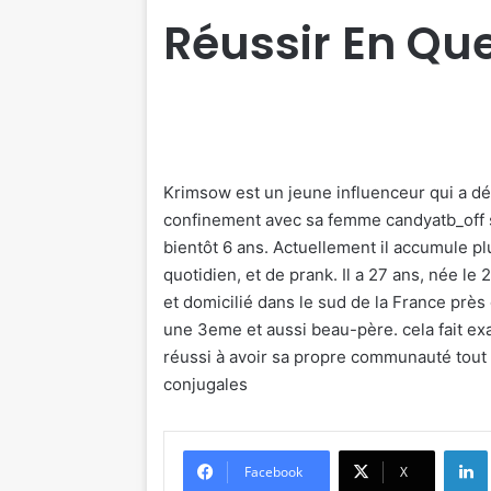
Réussir En Qu
Krimsow est un jeune influenceur qui a déb
confinement avec sa femme candyatb_off su
bientôt 6 ans. Actuellement il accumule pl
quotidien, et de prank. Il a 27 ans, née le
et domicilié dans le sud de la France près d
une 3eme et aussi beau-père. cela fait exa
réussi à avoir sa propre communauté tout 
conjugales
Li
Facebook
X