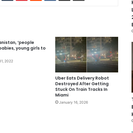
anistan, ‘people
babies, young girls to
31, 2022
Uber Eats Delivery Robot
Destroyed After Getting
Stuck On Train Tracks In
Miami
January 16, 2026