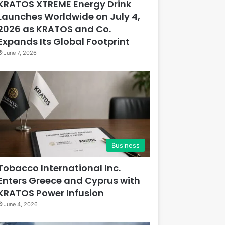
KRATOS XTREME Energy Drink
Launches Worldwide on July 4,
2026 as KRATOS and Co.
Expands Its Global Footprint
June 7, 2026
Business
Tobacco International Inc.
Enters Greece and Cyprus with
KRATOS Power Infusion
June 4, 2026