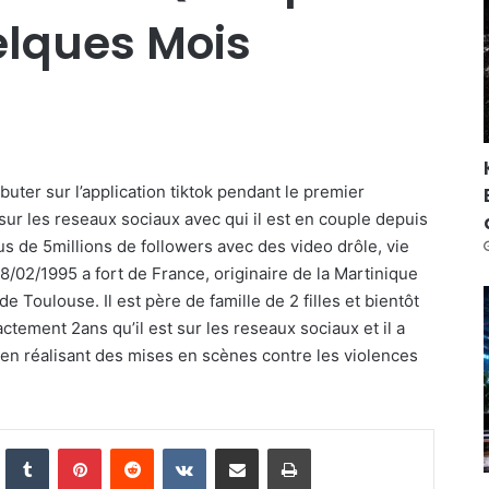
elques Mois
uter sur l’application tiktok pendant le premier
r les reseaux sociaux avec qui il est en couple depuis
us de 5millions de followers avec des video drôle, vie
 28/02/1995 a fort de France, originaire de la Martinique
e Toulouse. Il est père de famille de 2 filles et bientôt
ctement 2ans qu’il est sur les reseaux sociaux et il a
en réalisant des mises en scènes contre les violences
nkedIn
Tumblr
Pinterest
Reddit
VKontakte
Share via Email
Print