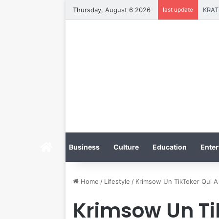
Thursday, August 6 2026
last update
Home
Business
Culture
Education
Enter
Home
/
Lifestyle
/
Krimsow Un TikToker Qui A
Krimsow Un Ti